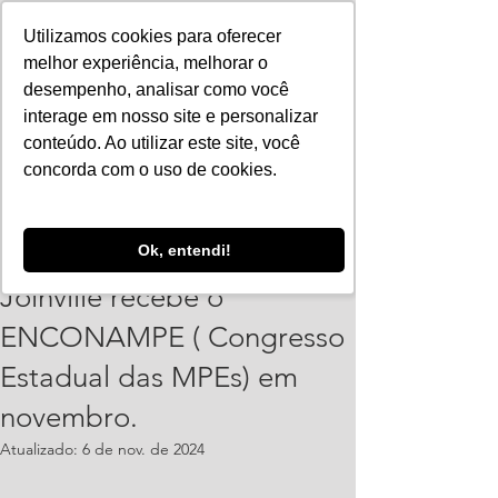
Utilizamos cookies para oferecer
melhor experiência, melhorar o
desempenho, analisar como você
interage em nosso site e personalizar
conteúdo. Ao utilizar este site, você
concorda com o uso de cookies.
Vinicius Leonardo
Ok, entendi!
21 de out. de 2024
2 min de leitura
Joinville recebe o
ENCONAMPE ( Congresso
Estadual das MPEs) em
novembro.
Atualizado:
6 de nov. de 2024