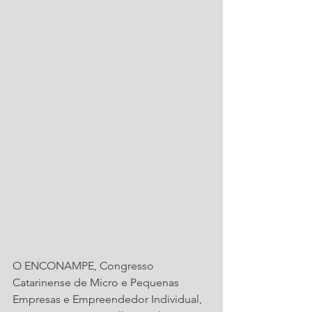
O ENCONAMPE, Congresso 
Catarinense de Micro e Pequenas 
Empresas e Empreendedor Individual, 