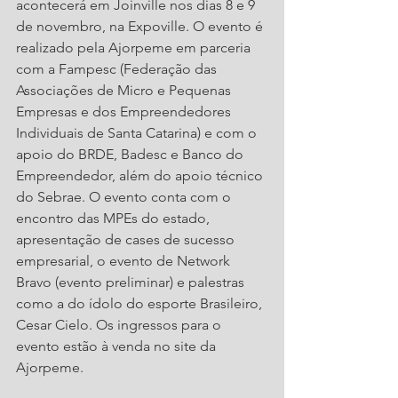
acontecerá em Joinville nos dias 8 e 9 
de novembro, na Expoville. O evento é 
realizado pela Ajorpeme em parceria 
com a Fampesc (Federação das 
Associações de Micro e Pequenas 
Empresas e dos Empreendedores 
Individuais de Santa Catarina) e com o 
apoio do BRDE, Badesc e Banco do 
Empreendedor, além do apoio técnico 
do Sebrae. O evento conta com o 
encontro das MPEs do estado, 
apresentação de cases de sucesso 
empresarial, o evento de Network 
Bravo (evento preliminar) e palestras 
como a do ídolo do esporte Brasileiro, 
Cesar Cielo. Os ingressos para o 
evento estão à venda no site da 
Ajorpeme. 