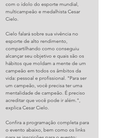
com o ídolo do esporte mundial, 
multicampeão e medalhista Cesar 
Cielo. 
Cielo falará sobre sua vivência no 
esporte de alto rendimento, 
compartilhando como conseguiu 
alcançar seu objetivo e quais são os 
hábitos que moldam a mente de um 
campeão em todos os âmbitos da 
vida: pessoal e profissional. "Para ser 
um campeão, você precisa ter uma 
mentalidade de campeão. É preciso 
acreditar que você pode ir além.", 
explica Cesar Cielo. 
Confira a programação completa para 
o evento abaixo, bem como os links 
para as inscrições para o evento: 