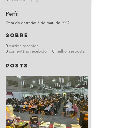
Perfil
Data de entrada: 5 de mar. de 2024
Sobre
0
curtida recebida
0
comentário recebido
0
melhor resposta
Posts