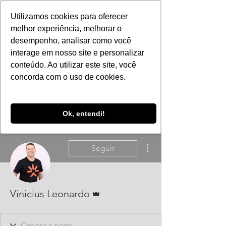
Utilizamos cookies para oferecer
melhor experiência, melhorar o
desempenho, analisar como você
interage em nosso site e personalizar
conteúdo. Ao utilizar este site, você
concorda com o uso de cookies.
Ok, entendi!
Mais ações
Seguir
Administrador
Vinicius Leonardo