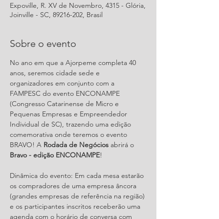
Expoville, R. XV de Novembro, 4315 - Glória,
Joinville - SC, 89216-202, Brasil
Sobre o evento
No ano em que a Ajorpeme completa 40 
anos, seremos cidade sede e 
organizadores em conjunto com a 
FAMPESC do evento ENCONAMPE 
(Congresso Catarinense de Micro e 
Pequenas Empresas e Empreendedor 
Individual de SC), trazendo uma edição 
comemorativa onde teremos o evento 
BRAVO! A 
Rodada de Negócios
 abrirá o 
Bravo - edição ENCONAMPE
! 
Dinâmica do evento: Em cada mesa estarão 
os compradores de uma empresa âncora 
(grandes empresas de referência na região) 
e os participantes inscritos receberão uma 
agenda com o horário de conversa com 