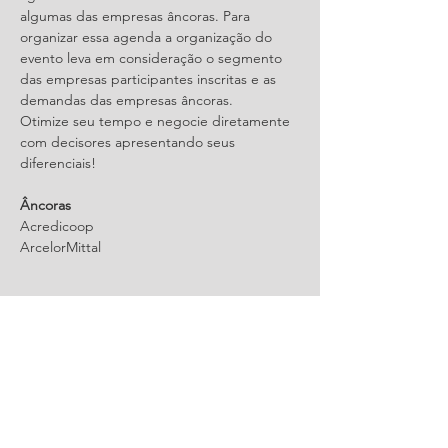
algumas das empresas âncoras. Para 
organizar essa agenda a organização do 
evento leva em consideração o segmento 
das empresas participantes inscritas e as 
demandas das empresas âncoras.
Otimize seu tempo e negocie diretamente 
com decisores apresentando seus 
diferenciais!
Âncoras
Acredicoop
ArcelorMittal 
Saiba Mais >
Compartilhe este evento