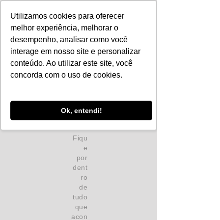
Utilizamos cookies para oferecer
melhor experiência, melhorar o
desempenho, analisar como você
interage em nosso site e personalizar
conteúdo. Ao utilizar este site, você
concorda com o uso de cookies.
Ok, entendi!
Fiqu
e
por
dent
ro
de
tudo
que
acon