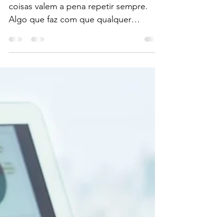
Pode não parecer novidade, mas certas
coisas valem a pena repetir sempre.
Algo que faz com que qualquer
empresa de qualquer porte ou...