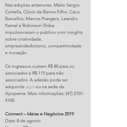
Nas edições anteriores, Mário Sérgio 
Cortella, Clóvis de Barros Filho, Caco 
Barcellos, Marcos Piangers, Leandro 
Karnal e Robinson Shiba 
impulsionaram o público com insights 
sobre criatividade, 
empreendedorismo, competitividade 
e inovação
Os ingressos custam R$ 80 para os 
associados e R$ 115 para não 
associados. A adesão pode ser 
adquirida 
aqui
 ou na sede da 
Ajorpeme. Mais informações: (47) 2101-
4100.
Connect – Ideias e Negócios 2019
Data: 8 de agosto 