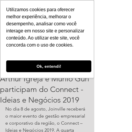
Utilizamos cookies para oferecer
melhor experiência, melhorar o
desempenho, analisar como você
interage em nosso site e personalizar
conteúdo. Ao utilizar este site, você
concorda com o uso de cookies.
ajorpeme
Ok, entendi!
15 de jul. de 2019
2 min de leitura
Arthur Igreja e Murilo Gun
participam do Connect -
Ideias e Negócios 2019
No dia 8 de agosto, Joinville receberá 
o maior evento de gestão empresarial 
e corporativo da região, o Connect – 
Ideias e Negócios 2019. A quarta 