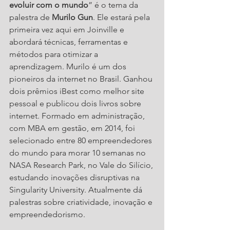
evoluir com o mundo
” é o tema da 
palestra de 
Murilo Gun
. Ele estará pela 
primeira vez aqui em Joinville e 
abordará técnicas, ferramentas e 
métodos para otimizar a 
aprendizagem. Murilo é um dos 
pioneiros da internet no Brasil. Ganhou 
dois prêmios iBest como melhor site 
pessoal e publicou dois livros sobre 
internet. Formado em administração, 
com MBA em gestão, em 2014, foi 
selecionado entre 80 empreendedores 
do mundo para morar 10 semanas no 
NASA Research Park, no Vale do Silício, 
estudando inovações disruptivas na 
Singularity University. Atualmente dá 
palestras sobre criatividade, inovação e 
empreendedorismo.