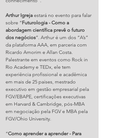
conhecimento”.
Arthur Igreja
 estará no evento para falar 
sobre “
Futurologia - Como a 
abordagem científica prevê o futuro 
dos negócios
”. Arthur é um dos “A’s” 
da plataforma AAA, em parceria com 
Ricardo Amorim e Allan Costa. 
Palestrante em eventos como Rock in 
Rio Academy e TEDx, ele tem 
experiência profissional e acadêmica 
em mais de 25 países, mestrado 
executivo em gestão empresarial pela 
FGV/EBAPE, certificações executivas 
em Harvard & Cambridge, pós-MBA 
em negociação pela FGV e MBA pela 
FGV/Ohio University.
“
Como aprender a aprender - Para 