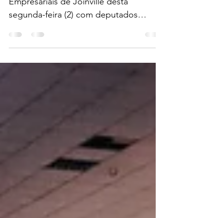
Na reunião do Conselho das Entidades
Empresariais de Joinville desta
segunda-feira (2) com deputados
estaduais Fernando Krelling, Kennedy...