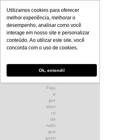
Utilizamos cookies para oferecer
melhor experiência, melhorar o
desempenho, analisar como você
interage em nosso site e personalizar
conteúdo. Ao utilizar este site, você
concorda com o uso de cookies.
Ok, entendi!
Fiqu
e
por
dent
ro
de
tudo
que
acon