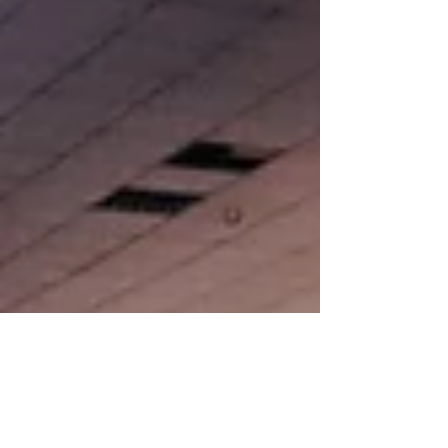
decisão foi tomada pela entidade...