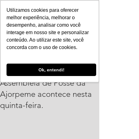
Utilizamos cookies para oferecer
melhor experiência, melhorar o
desempenho, analisar como você
interage em nosso site e personalizar
conteúdo. Ao utilizar este site, você
concorda com o uso de cookies.
Vinicius Leonardo
Ok, entendi!
20 de jan. de 2025
1 min de leitura
Assembleia de Posse da
Ajorpeme acontece nesta
quinta-feira.