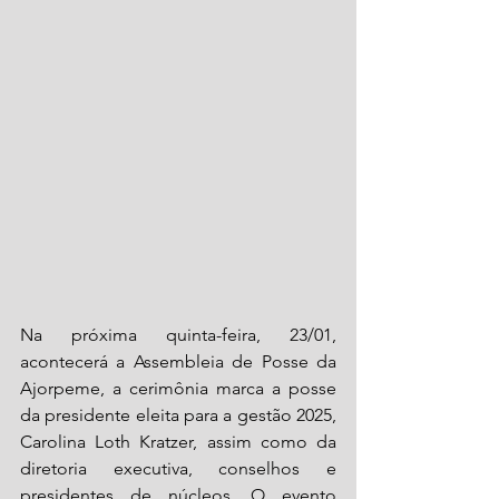
Na próxima quinta-feira, 23/01, 
acontecerá a Assembleia de Posse da 
Ajorpeme, a cerimônia marca a posse 
da presidente eleita para a gestão 2025, 
Carolina Loth Kratzer, assim como da 
diretoria executiva, conselhos e 
presidentes de núcleos. O evento 