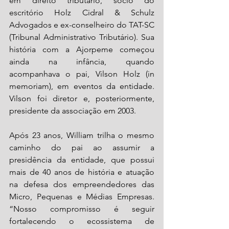
em direito tributário, sócio do 
escritório Holz Cidral & Schulz 
Advogados e ex-conselheiro do TAT-SC 
(Tribunal Administrativo Tributário). Sua 
história com a Ajorpeme começou 
ainda na infância, quando 
acompanhava o pai, Vilson Holz (in 
memoriam), em eventos da entidade. 
Vilson foi diretor e, posteriormente, 
presidente da associação em 2003.
Após 23 anos, William trilha o mesmo 
caminho do pai ao assumir a 
presidência da entidade, que possui 
mais de 40 anos de história e atuação 
na defesa dos empreendedores das 
Micro, Pequenas e Médias Empresas. 
“Nosso compromisso é seguir 
fortalecendo o ecossistema de 