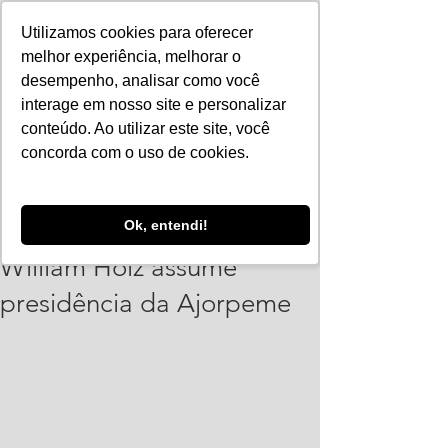
Utilizamos cookies para oferecer
melhor experiência, melhorar o
desempenho, analisar como você
interage em nosso site e personalizar
conteúdo. Ao utilizar este site, você
concorda com o uso de cookies.
Vinicius Leonardo
Ok, entendi!
23 de jan.
2 min de leitura
William Holz assume
presidência da Ajorpeme