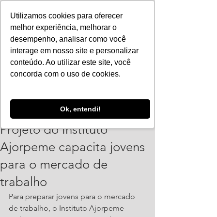
Utilizamos cookies para oferecer
melhor experiência, melhorar o
desempenho, analisar como você
interage em nosso site e personalizar
conteúdo. Ao utilizar este site, você
concorda com o uso de cookies.
ajorpeme
Ok, entendi!
10 de dez. de 2020
1 min de leitura
Projeto do Instituto
Ajorpeme capacita jovens
para o mercado de
trabalho
Para preparar jovens para o mercado 
de trabalho, o Instituto Ajorpeme 