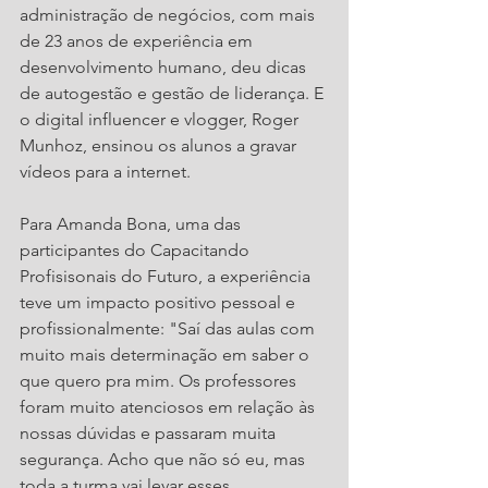
administração de negócios, com mais 
de 23 anos de experiência em 
desenvolvimento humano, deu dicas 
de autogestão e gestão de liderança. E 
o digital influencer e vlogger, Roger 
Munhoz, ensinou os alunos a gravar 
vídeos para a internet.
Para Amanda Bona, uma das 
participantes do Capacitando 
Profisisonais do Futuro, a experiência 
teve um impacto positivo pessoal e 
profissionalmente: "Saí das aulas com 
muito mais determinação em saber o 
que quero pra mim. Os professores 
foram muito atenciosos em relação às 
nossas dúvidas e passaram muita 
segurança. Acho que não só eu, mas 
toda a turma vai levar esses 