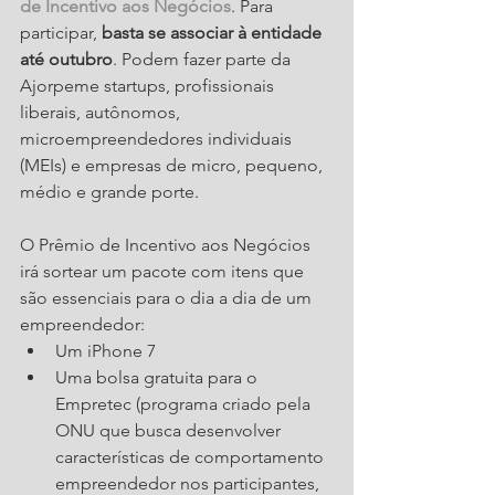
de Incentivo aos Negócios
. Para 
participar, 
basta se associar à entidade 
até outubro
. Podem fazer parte da 
Ajorpeme startups, profissionais 
liberais, autônomos, 
microempreendedores individuais 
(MEIs) e empresas de micro, pequeno, 
médio e grande porte.
O Prêmio de Incentivo aos Negócios 
irá sortear um pacote com itens que 
são essenciais para o dia a dia de um 
empreendedor:
Um iPhone 7
Uma bolsa gratuita para o 
Empretec (programa criado pela 
ONU que busca desenvolver 
características de comportamento 
empreendedor nos participantes, 