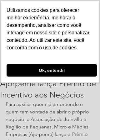
Utilizamos cookies para oferecer
melhor experiência, melhorar o
desempenho, analisar como você
interage em nosso site e personalizar
conteúdo. Ao utilizar este site, você
concorda com o uso de cookies.
ajorpeme
Ok, entendi!
11 de jun. de 2019
1 min de leitura
Ajorpeme lança Prêmio de
Incentivo aos Negócios
Para auxiliar quem já empreende e 
quem tem vontade de abrir o próprio 
negócio, a Associação de Joinville e 
Região de Pequenas, Micro e Médias 
Empresas (Ajorpeme) lança o 
Prêmio 