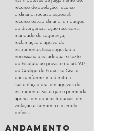
nas hipóteses de julgamento de: 
recurso de apelação, recurso 
ordinário, recurso especial, 
recurso extraordinário, embargos 
de divergência, ação rescisória, 
mandado de segurança, 
reclamação e agravo de 
instrumento. Essa sugestão é 
necessária para adequar o texto 
do Estatuto ao previsto no art. 937 
do Código de Processo Civil e 
para uniformizar o direito à 
sustentação oral em agravos de 
instrumento, visto que é permitida 
apenas em poucos tribunais, em 
violação à isonomia e à ampla 
defesa.
Andamento 