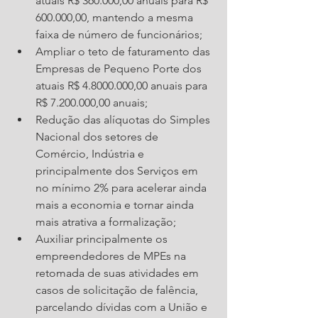
atuais R$ 360.000,00 anuais para R$ 
600.000,00, mantendo a mesma 
faixa de número de funcionários; 
Ampliar o teto de faturamento das 
Empresas de Pequeno Porte dos 
atuais R$ 4.8000.000,00 anuais para 
R$ 7.200.000,00 anuais; 
Redução das alíquotas do Simples 
Nacional dos setores de 
Comércio, Indústria e 
principalmente dos Serviços em 
no mínimo 2% para acelerar ainda 
mais a economia e tornar ainda 
mais atrativa a formalização; 
Auxiliar principalmente os 
empreendedores de MPEs na 
retomada de suas atividades em 
casos de solicitação de falência, 
parcelando dívidas com a União e 