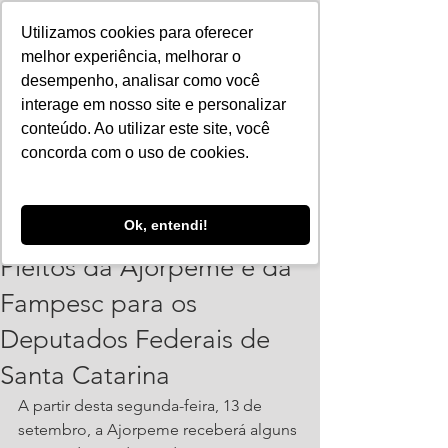
Utilizamos cookies para oferecer
melhor experiência, melhorar o
desempenho, analisar como você
interage em nosso site e personalizar
conteúdo. Ao utilizar este site, você
concorda com o uso de cookies.
ajorpeme
Ok, entendi!
13 de set. de 2021
5 min de leitura
Pleitos da Ajorpeme e da
Fampesc para os
Deputados Federais de
Santa Catarina
A partir desta segunda-feira, 13 de 
setembro, a Ajorpeme receberá alguns 