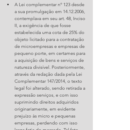
A Lei complementar nº 123 desde 
a sua promulgação em 14.12.2006, 
contemplava em seu art. 48, Inciso 
II, a exigência de que fosse 
estabelecida uma cota de 25% do 
objeto licitado para a contratação 
de microempresas e empresas de 
pequeno porte, em certames para 
a aquisição de bens e serviços de 
natureza divisível. Posteriormente, 
através da redação dada pela Lei 
Complementar 147/2014, o texto 
legal foi alterado, sendo retirada a 
expressão serviços, e com isso 
suprimindo direitos adquiridos 
originariamente, em evidente 
prejuízo às micro e pequenas 
empresas, perdendo com isso 
larga fatia do mercado. Tal fato 