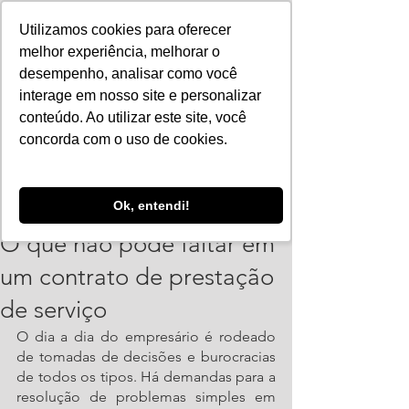
Utilizamos cookies para oferecer
melhor experiência, melhorar o
desempenho, analisar como você
interage em nosso site e personalizar
conteúdo. Ao utilizar este site, você
concorda com o uso de cookies.
ajorpeme
Ok, entendi!
8 de jun. de 2022
3 min de leitura
O que não pode faltar em
um contrato de prestação
de serviço
O dia a dia do empresário é rodeado 
de tomadas de decisões e burocracias 
de todos os tipos. Há demandas para a 
resolução de problemas simples em 