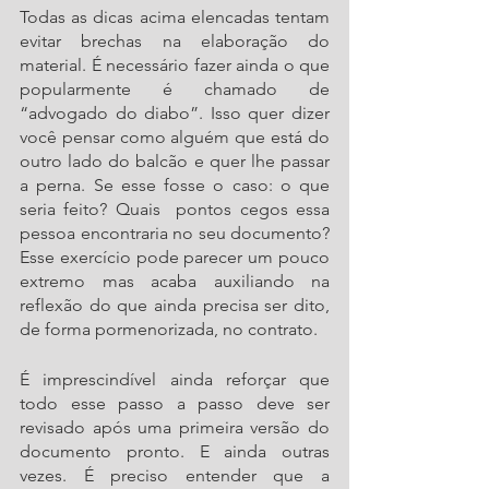
Todas as dicas acima elencadas tentam 
evitar brechas na elaboração do 
material. É necessário fazer ainda o que 
popularmente é chamado de 
“advogado do diabo”. Isso quer dizer 
você pensar como alguém que está do 
outro lado do balcão e quer lhe passar 
a perna. Se esse fosse o caso: o que 
seria feito? Quais  pontos cegos essa 
pessoa encontraria no seu documento? 
Esse exercício pode parecer um pouco 
extremo mas acaba auxiliando na 
reflexão do que ainda precisa ser dito, 
de forma pormenorizada, no contrato.   
É imprescindível ainda reforçar que 
todo esse passo a passo deve ser 
revisado após uma primeira versão do 
documento pronto. E ainda outras 
vezes. É preciso entender que a 