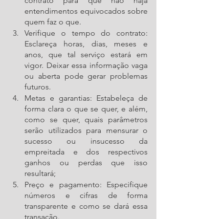
contrato para que não haja 
entendimentos equivocados sobre 
quem faz o que. 
Verifique o tempo do contrato: 
Esclareça horas, dias, meses e 
anos, que tal serviço estará em 
vigor. Deixar essa informação vaga 
ou aberta pode gerar problemas 
futuros.  
Metas e garantias: Estabeleça de 
forma clara o que se quer, e além, 
como se quer, quais parâmetros 
serão utilizados para mensurar o 
sucesso ou insucesso da 
empreitada e dos respectivos 
ganhos ou perdas que isso 
resultará;
Preço e pagamento: Especifique 
números e cifras de forma 
transparente e como se dará essa 
transação. 