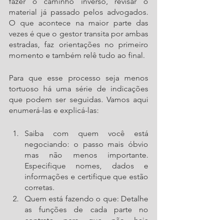
fazer o caminho inverso, revisar o 
material já passado pelos advogados. 
O que acontece na maior parte das 
vezes é que o gestor transita por ambas 
estradas, faz orientações no primeiro 
momento e também relê tudo ao final. 
Para que esse processo seja menos 
tortuoso há uma série de indicações 
que podem ser seguidas. Vamos aqui 
enumerá-las e explicá-las:
Saiba com quem você está 
negociando: o passo mais óbvio 
mas não menos importante. 
Especifique nomes, dados e 
informações e certifique que estão 
corretas.
Quem está fazendo o que: Detalhe 
as funções de cada parte no 