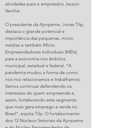
atividades para o empresário Jacson 
Verchai.
O presidente da Ajorpeme, Jonas Tilp, 
destaca o grande potencial e 
importância das pequenas, micro, 
médias e também Micro 
Empreendedores Individuais (MEIs) 
para a economia nos âmbitos 
municipal, estadual e federal. “A 
pandemia mudou a forma de como 
nós nos relacionamos e trabalhamos. 
Vamos continuar defendendo os 
interesses de quem empreende e, 
assim, fortalecendo este segmento 
que mais gera emprego e renda no 
Brasil”, expõe Tilp. O fortalecimento 
dos 12 Núcleos Setoriais da Ajorpeme 
e do Núcleo Empreendedor de 