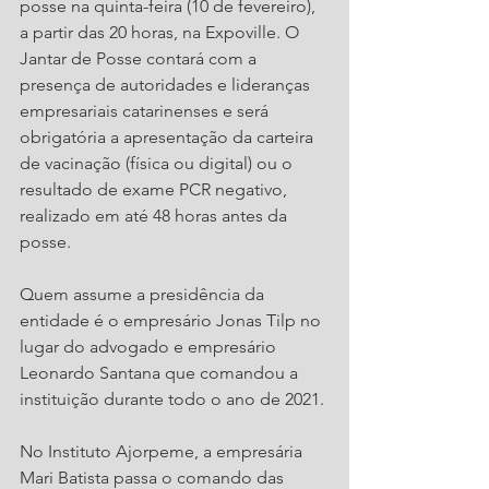
posse na quinta-feira (10 de fevereiro), 
a partir das 20 horas, na Expoville. O 
Jantar de Posse contará com a 
presença de autoridades e lideranças 
empresariais catarinenses e será 
obrigatória a apresentação da carteira 
de vacinação (física ou digital) ou o 
resultado de exame PCR negativo, 
realizado em até 48 horas antes da 
posse.
Quem assume a presidência da 
entidade é o empresário Jonas Tilp no 
lugar do advogado e empresário 
Leonardo Santana que comandou a 
instituição durante todo o ano de 2021.
No Instituto Ajorpeme, a empresária 
Mari Batista passa o comando das 