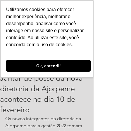
Utilizamos cookies para oferecer
melhor experiência, melhorar o
desempenho, analisar como você
interage em nosso site e personalizar
conteúdo. Ao utilizar este site, você
concorda com o uso de cookies.
ajorpeme
Ok, entendi!
3 de fev. de 2022
1 min de leitura
Jantar de posse da nova
diretoria da Ajorpeme
acontece no dia 10 de
fevereiro
Os novos integrantes da diretoria da 
Ajorpeme para a gestão 2022 tomam 