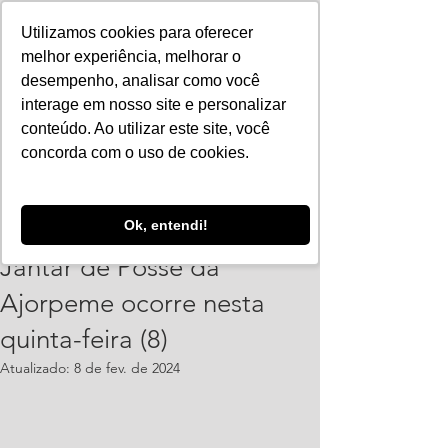
Utilizamos cookies para oferecer
melhor experiência, melhorar o
desempenho, analisar como você
interage em nosso site e personalizar
conteúdo. Ao utilizar este site, você
concorda com o uso de cookies.
PolianaSantos
Ok, entendi!
7 de fev. de 2024
4 min de leitura
Jantar de Posse da
Ajorpeme ocorre nesta
quinta-feira (8)
Atualizado:
8 de fev. de 2024