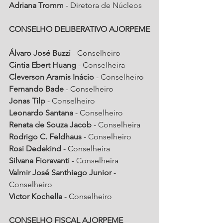
Adriana Tromm
 - Diretora de Núcleos
CONSELHO DELIBERATIVO AJORPEME
Álvaro José Buzzi
 - Conselheiro
Cintia Ebert Huang
 - Conselheira
Cleverson Aramis Inácio
 - Conselheiro
Fernando Bade
 - Conselheiro
Jonas Tilp
 - Conselheiro
Leonardo Santana
 - Conselheiro
Renata de Souza Jacob
 - Conselheira
Rodrigo C. Feldhaus
 - Conselheiro
Rosi Dedekind
 - Conselheira
Silvana Fioravanti
 - Conselheira
Valmir José Santhiago Junior
 - 
Conselheiro
Victor Kochella
 - Conselheiro
CONSELHO FISCAL AJORPEME