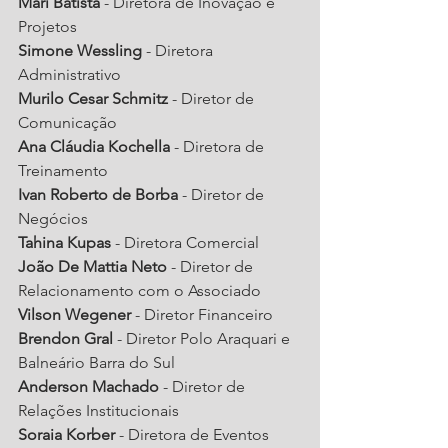
Mari Batista
 - Diretora de Inovação e 
Projetos
Simone Wessling
 - Diretora 
Administrativo
Murilo Cesar Schmitz
 - Diretor de 
Comunicação
Ana Cláudia Kochella
 - Diretora de 
Treinamento
Ivan Roberto de Borba
 - Diretor de 
Negócios
Tahina Kupas
 - Diretora Comercial
João De Mattia Neto
 - Diretor de 
Relacionamento com o Associado
Vilson Wegener
 - Diretor Financeiro
Brendon Gral
 - Diretor Polo Araquari e 
Balneário Barra do Sul
Anderson Machado
 - Diretor de 
Relações Institucionais
Soraia Korber
 - Diretora de Eventos