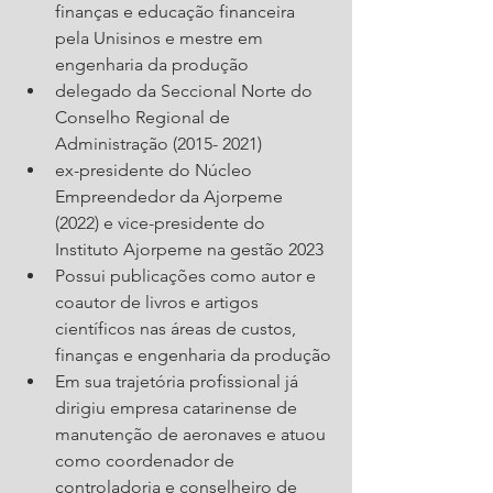
finanças e educação financeira 
pela Unisinos e mestre em 
engenharia da produção
delegado da Seccional Norte do 
Conselho Regional de 
Administração (2015- 2021)
ex-presidente do Núcleo 
Empreendedor da Ajorpeme 
(2022) e vice-presidente do 
Instituto Ajorpeme na gestão 2023
Possui publicações como autor e 
coautor de livros e artigos 
científicos nas áreas de custos, 
finanças e engenharia da produção
Em sua trajetória profissional já 
dirigiu empresa catarinense de 
manutenção de aeronaves e atuou 
como coordenador de 
controladoria e conselheiro de 