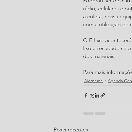
Poderão ser descart
rádio, celulares e ou
a coleta, nossa equ
com a utilização de 
O E-Lixo acontecerá
lixo arrecadado ser
dos materiais.
Para mais informaçõe
Ajorpeme
Agenda Gera
Posts recentes