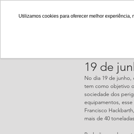
Utilizamos cookies para oferecer melhor experiência, 
ajorpeme
10 de jun
Institut
19 de ju
No dia 19 de junho, 
tem como objetivo o 
sociedade dos perig
equipamentos, esse 
Francisco Hackbarth,
mais de 40 toneladas 