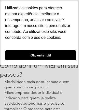
Utilizamos cookies para oferecer
melhor experiência, melhorar o
desempenho, analisar como você
interage em nosso site e personalizar
conteúdo. Ao utilizar este site, você
concorda com o uso de cookies.
ajorpeme
Ok, entendi!
22 de fev. de 2022
2 min de leitura
Como abrir um MEI em seis
passos?
Modalidade mais popular para quem 
quer abrir um negócio, o 
Microempreendedor Individual é 
indicado para quem já realiza 
atividades autônomas e precisa se 
formalizar. O processo para esta 