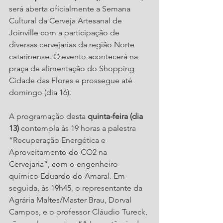
será aberta oficialmente a Semana 
Cultural da Cerveja Artesanal de 
Joinville com a participação de 
diversas cervejarias da região Norte 
catarinense. O evento acontecerá na 
praça de alimentação do Shopping 
Cidade das Flores e prossegue até 
domingo (dia 16).
A programação desta 
quinta-feira (dia 
13) 
contempla às 19 horas a palestra 
“Recuperação Energética e 
Aproveitamento do CO2 na 
Cervejaria”, com o engenheiro 
químico Eduardo do Amaral. Em 
seguida, às 19h45, o representante da 
Agrária Maltes/Master Brau, Dorval 
Campos, e o professor Cláudio Tureck, 