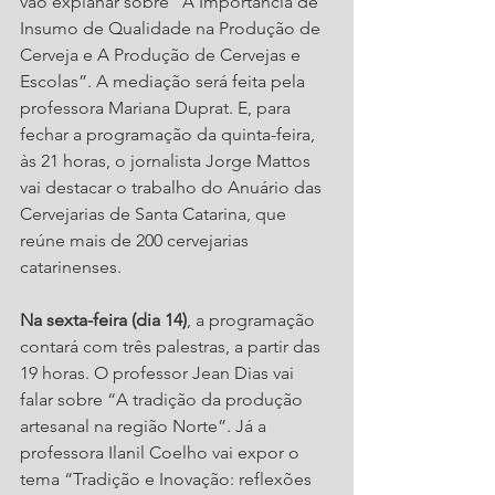
vão explanar sobre “A Importância de 
Insumo de Qualidade na Produção de 
Cerveja e A Produção de Cervejas e 
Escolas”. A mediação será feita pela 
professora Mariana Duprat. E, para 
fechar a programação da quinta-feira, 
às 21 horas, o jornalista Jorge Mattos 
vai destacar o trabalho do Anuário das 
Cervejarias de Santa Catarina, que 
reúne mais de 200 cervejarias 
catarinenses. 
Na sexta-feira (dia 14)
, a programação 
contará com três palestras, a partir das 
19 horas. O professor Jean Dias vai 
falar sobre “A tradição da produção 
artesanal na região Norte”. Já a 
professora Ilanil Coelho vai expor o 
tema “Tradição e Inovação: reflexões 