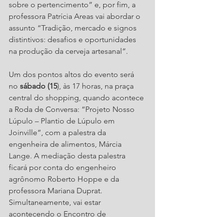
sobre o pertencimento” e, por fim, a 
professora Patrícia Areas vai abordar o 
assunto “Tradição, mercado e signos 
distintivos: desafios e oportunidades 
na produção da cerveja artesanal”.
Um dos pontos altos do evento será 
no 
sábado (15
), às 17 horas, na praça 
central do shopping, quando acontece 
a Roda de Conversa: “Projeto Nosso 
Lúpulo – Plantio de Lúpulo em 
Joinville”, com a palestra da 
engenheira de alimentos, Márcia 
Lange. A mediação desta palestra 
ficará por conta do engenheiro 
agrônomo Roberto Hoppe e da 
professora Mariana Duprat. 
Simultaneamente, vai estar 
acontecendo o Encontro de 