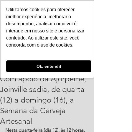
Utilizamos cookies para oferecer
melhor experiência, melhorar o
desempenho, analisar como você
interage em nosso site e personalizar
conteúdo. Ao utilizar este site, você
concorda com o uso de cookies.
ajorpeme
Ok, entendi!
11 de out. de 2022
2 min de leitura
Com apoio da Ajorpeme,
Joinville sedia, de quarta
(12) a domingo (16), a
Semana da Cerveja
Artesanal
Nesta quarta-feira (dia 12), às 12 horas, 