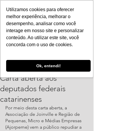
Utilizamos cookies para oferecer
melhor experiência, melhorar o
desempenho, analisar como você
interage em nosso site e personalizar
conteúdo. Ao utilizar este site, você
concorda com o uso de cookies.
ajorpeme
Ok, entendi!
20 de jul. de 2021
1 min de leitura
Carta aberta aos
deputados federais
catarinenses
Por meio desta carta aberta, a 
Associação de Joinville e Região de 
Pequenas, Micro e Médias Empresas 
(Ajorpeme) vem a público repudiar a 