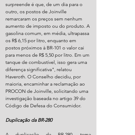
surpreende é que, de um dia para o 
outro, os postos de Joinville 
remarcaram os preços sem nenhum 
aumento de imposto ou do produto. A 
gasolina comum, em média, ultrapassa 
os R$ 6,15 por litro, enquanto em 
postos próximos à BR-101 o valor cai 
para menos de R$ 5,50 por litro. Em um 
tanque de combustível, isso gera uma 
diferença significativa", relatou 
Haveroth. O Conselho decidiu, por 
maioria, encaminhar a reclamação ao 
PROCON de Joinville, solicitando uma 
investigação baseada no artigo 39 do 
Código de Defesa do Consumidor.
Duplicação da BR-280
A duplicação da BR-280, tema 