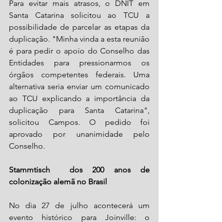
Para evitar mais atrasos, o DNIT em 
Santa Catarina solicitou ao TCU a 
possibilidade de parcelar as etapas da 
duplicação. "Minha vinda a esta reunião 
é para pedir o apoio do Conselho das 
Entidades para pressionarmos os 
órgãos competentes federais. Uma 
alternativa seria enviar um comunicado 
ao TCU explicando a importância da 
duplicação para Santa Catarina", 
solicitou Campos. O pedido foi 
aprovado por unanimidade pelo 
Conselho.
Stammtisch  dos 200 anos de 
colonização alemã no Brasil
No dia 27 de julho acontecerá um 
evento histórico para Joinville: o 