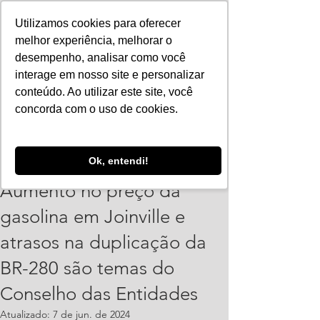
Utilizamos cookies para oferecer
melhor experiência, melhorar o
desempenho, analisar como você
interage em nosso site e personalizar
conteúdo. Ao utilizar este site, você
concorda com o uso de cookies.
Vinicius Leonardo
Ok, entendi!
27 de mai. de 2024
2 min de leitura
Aumento no preço da
gasolina em Joinville e
atrasos na duplicação da
BR-280 são temas do
Conselho das Entidades
Atualizado:
7 de jun. de 2024