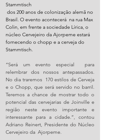
Stammtisch
 dos 200 anos de colonização alemã no 
Brasil. O evento acontecerá  na rua Max 
Colin, em frente a sociedade Lírica, o 
núcleo Cervejeiro da Ajorpeme estará 
fornecendo o chopp e a cerveja do 
Stammtisch. 
“Será um evento especial  para 
relembrar dos nossos antepassados. 
No dia traremos  170 estilos de Cerveja 
e o Chopp, que será servido no barril. 
Teremos a chance de mostrar todo o 
potencial das cervejarias de Joinville e 
região neste evento importante e 
interessante para a cidade.”, contou 
Adriano Reinert, Presidente do Núcleo 
Cervejeiro da  Ajorpeme. 