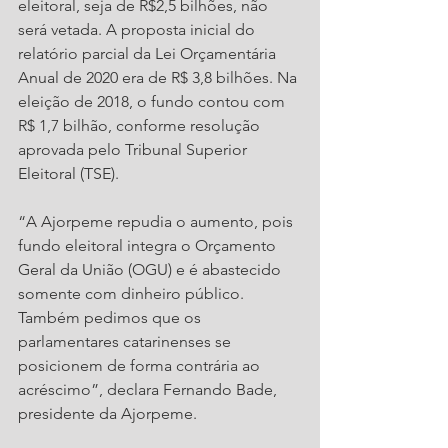
eleitoral, seja de R$2,5 bilhões, não 
será vetada. A proposta inicial do 
relatório parcial da Lei Orçamentária 
Anual de 2020 era de R$ 3,8 bilhões. Na 
eleição de 2018, o fundo contou com 
R$ 1,7 bilhão, conforme resolução 
aprovada pelo Tribunal Superior 
Eleitoral (TSE).
“A Ajorpeme repudia o aumento, pois 
fundo eleitoral integra o Orçamento 
Geral da União (OGU) e é abastecido 
somente com dinheiro público. 
Também pedimos que os 
parlamentares catarinenses se 
posicionem de forma contrária ao 
acréscimo”, declara Fernando Bade, 
presidente da Ajorpeme.