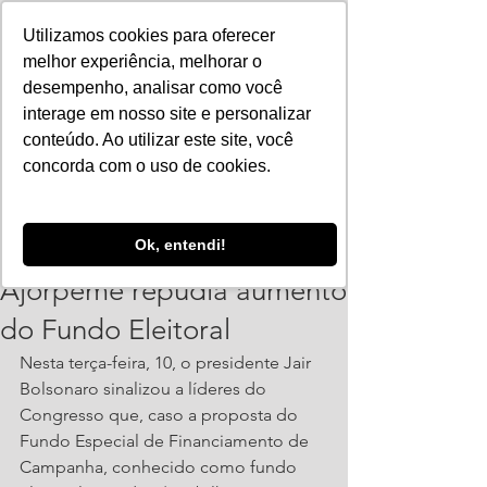
Utilizamos cookies para oferecer
melhor experiência, melhorar o
desempenho, analisar como você
interage em nosso site e personalizar
conteúdo. Ao utilizar este site, você
concorda com o uso de cookies.
ajorpeme
Ok, entendi!
11 de dez. de 2019
1 min de leitura
Ajorpeme repudia aumento
do Fundo Eleitoral
Nesta terça-feira, 10, o presidente Jair 
Bolsonaro sinalizou a líderes do 
Congresso que, caso a proposta do 
Fundo Especial de Financiamento de 
Campanha, conhecido como fundo 