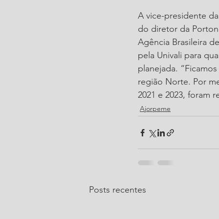
A vice-presidente da
do diretor da Porto
Agência Brasileira 
pela Univali para qu
planejada. “Ficamos
região Norte. Por m
2021 e 2023, foram r
Ajorpeme
Posts recentes