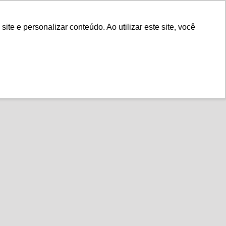
Fale Conosco
e e personalizar conteúdo. Ao utilizar este site, você
Instituto
Nossa História
Apex-