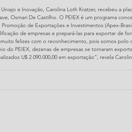
 Uniajo e Inovação, Carolina Loth Kratzer, recebeu a pla
nave, Osmari De Castilho. O PEIEX é um programa conce
de Promoção de Exportações e Investimentos (Apex-Brasi
alificação de empresas e prepará-las para exportar de fo
 muito felizes com o reconhecimento, pois somos polo d
eio do PEIEX, dezenas de empresas se tornaram exporta
ealizados U$ 2.090.000,00 em exportação”, revela Carolin