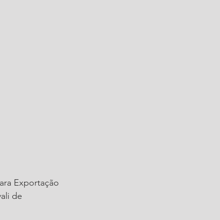
para Exportação 
li de 