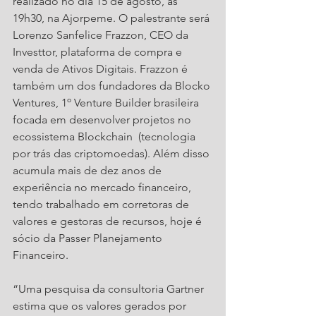
realizado no dia 15 de agosto, às 
19h30, na Ajorpeme. O palestrante será 
Lorenzo Sanfelice Frazzon, CEO da 
Investtor, plataforma de compra e 
venda de Ativos Digitais. Frazzon é  
também um dos fundadores da Blocko 
Ventures, 1º Venture Builder brasileira 
focada em desenvolver projetos no 
ecossistema Blockchain  (tecnologia 
por trás das criptomoedas). Além disso 
acumula mais de dez anos de 
experiência no mercado financeiro, 
tendo trabalhado em corretoras de 
valores e gestoras de recursos, hoje é 
sócio da Passer Planejamento 
Financeiro. 
“Uma pesquisa da consultoria Gartner 
estima que os valores gerados por 