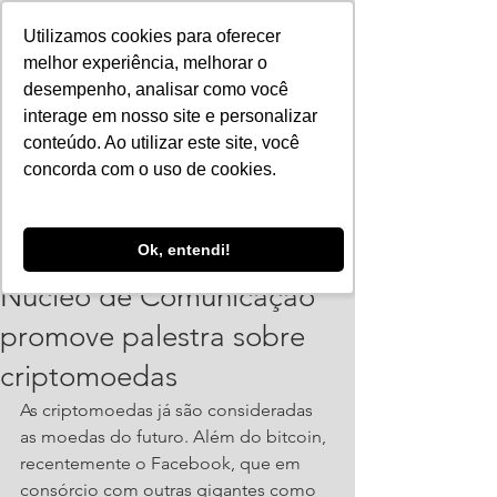
Utilizamos cookies para oferecer
melhor experiência, melhorar o
desempenho, analisar como você
interage em nosso site e personalizar
conteúdo. Ao utilizar este site, você
concorda com o uso de cookies.
ajorpeme
Ok, entendi!
18 de jul. de 2019
1 min de leitura
Núcleo de Comunicação
promove palestra sobre
criptomoedas
As criptomoedas já são consideradas 
as moedas do futuro. Além do bitcoin, 
recentemente o Facebook, que em 
consórcio com outras gigantes como  