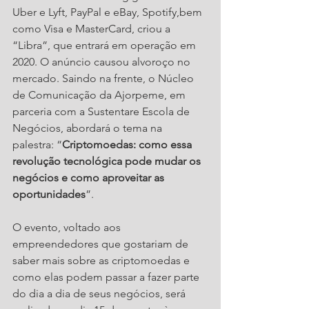
Uber e Lyft, PayPal e eBay, Spotify,bem 
como Visa e MasterCard, criou a 
“Libra”, que entrará em operação em 
2020. O anúncio causou alvoroço no 
mercado. Saindo na frente, o Núcleo 
de Comunicação da Ajorpeme, em 
parceria com a Sustentare Escola de 
Negócios, abordará o tema na 
palestra: “
Criptomoedas: como essa 
revolução tecnológica pode mudar os 
negócios e como aproveitar as 
oportunidades
”.
O evento, voltado aos 
empreendedores que gostariam de 
saber mais sobre as criptomoedas e 
como elas podem passar a fazer parte 
do dia a dia de seus negócios, será 