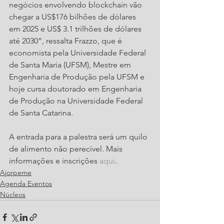
negócios envolvendo blockchain vão 
chegar a US$176 bilhões de dólares 
em 2025 e US$ 3.1 trilhões de dólares 
até 2030”, ressalta Frazzo, que é 
economista pela Universidade Federal 
de Santa Maria (UFSM), Mestre em 
Engenharia de Produção pela UFSM e 
hoje cursa doutorado em Engenharia 
de Produção na Universidade Federal 
de Santa Catarina.
A entrada para a palestra será um quilo 
de alimento não perecível. Mais 
informações e inscrições 
aqui
. 
Ajorpeme
Agenda Eventos
Núcleos