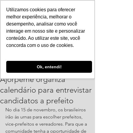
Utilizamos cookies para oferecer
melhor experiência, melhorar o
desempenho, analisar como você
interage em nosso site e personalizar
conteúdo. Ao utilizar este site, você
concorda com o uso de cookies.
ajorpeme
Ok, entendi!
11 de set. de 2020
2 min de leitura
Ajorpeme organiza
calendário para entrevistar
candidatos a prefeito
No dia 15 de novembro, os brasileiros 
irão às urnas para escolher prefeitos, 
vice-prefeitos e vereadores. Para que a 
comunidade tenha a oportunidade de 