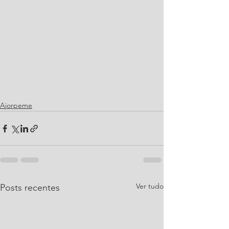
Ajorpeme
Ver tudo
Posts recentes