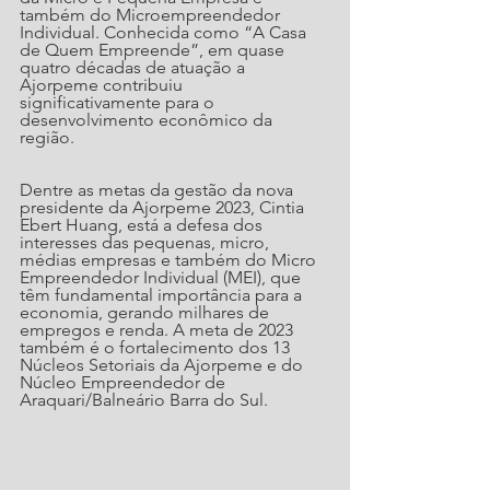
também do Microempreendedor 
Individual. Conhecida como “A Casa 
de Quem Empreende”, em quase 
quatro décadas de atuação a 
Ajorpeme contribuiu 
significativamente para o 
desenvolvimento econômico da 
região.
Dentre as metas da gestão da nova 
presidente da Ajorpeme 2023, Cintia 
Ebert Huang, está a defesa dos 
interesses das pequenas, micro, 
médias empresas e também do Micro 
Empreendedor Individual (MEI), que 
têm fundamental importância para a 
economia, gerando milhares de 
empregos e renda. A meta de 2023 
também é o fortalecimento dos 13 
Núcleos Setoriais da Ajorpeme e do 
Núcleo Empreendedor de 
Araquari/Balneário Barra do Sul.