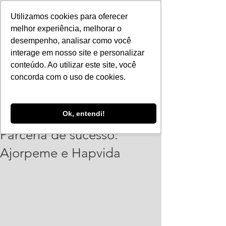
Utilizamos cookies para oferecer
melhor experiência, melhorar o
desempenho, analisar como você
interage em nosso site e personalizar
conteúdo. Ao utilizar este site, você
concorda com o uso de cookies.
ajorpeme
Ok, entendi!
17 de mai. de 2021
1 min de leitura
Parceria de sucesso:
Ajorpeme e Hapvida