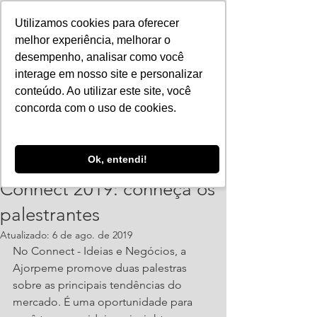
Utilizamos cookies para oferecer
melhor experiência, melhorar o
desempenho, analisar como você
interage em nosso site e personalizar
conteúdo. Ao utilizar este site, você
concorda com o uso de cookies.
ajorpeme
Ok, entendi!
5 de ago. de 2019
2 min de leitura
Connect 2019: conheça os
palestrantes
Atualizado:
6 de ago. de 2019
No Connect - Ideias e Negócios, a 
Ajorpeme promove duas palestras 
sobre as principais tendências do 
mercado. É uma oportunidade para 