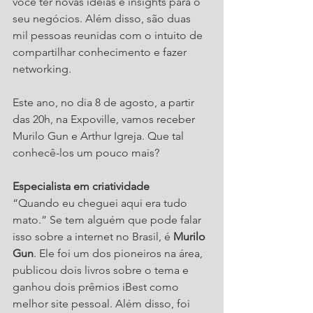
você ter novas ideias e insights para o 
seu negócios. Além disso, são duas 
mil pessoas reunidas com o intuito de 
compartilhar conhecimento e fazer 
networking.
Este ano, no dia 8 de agosto, a partir 
das 20h, na Expoville, vamos receber 
Murilo Gun e Arthur Igreja. Que tal 
conhecê-los um pouco mais?
Especialista em criatividade
“Quando eu cheguei aqui era tudo 
mato.” Se tem alguém que pode falar 
isso sobre a internet no Brasil, é 
Murilo 
Gun
. Ele foi um dos pioneiros na área, 
publicou dois livros sobre o tema e 
ganhou dois prêmios iBest como 
melhor site pessoal. Além disso, foi 