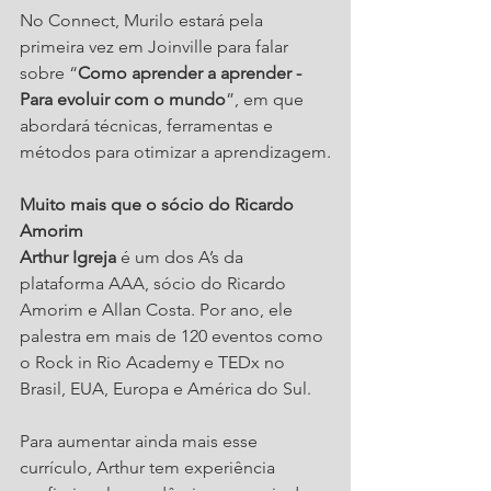
No Connect, Murilo estará pela 
primeira vez em Joinville para falar 
sobre “
Como aprender a aprender - 
Para evoluir com o mundo
”, em que 
abordará técnicas, ferramentas e 
métodos para otimizar a aprendizagem.
Muito mais que o sócio do Ricardo 
Amorim
Arthur Igreja
 é um dos A’s da 
plataforma AAA, sócio do Ricardo 
Amorim e Allan Costa. Por ano, ele 
palestra em mais de 120 eventos como 
o Rock in Rio Academy e TEDx no 
Brasil, EUA, Europa e América do Sul.
Para aumentar ainda mais esse 
currículo, Arthur tem experiência 