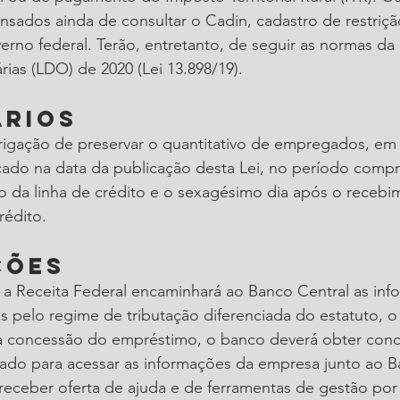
nsados ainda de consultar o Cadin, cadastro de restriçã
rno federal. Terão, entretanto, de seguir as normas da 
rias (LDO) de 2020 (Lei 13.898/19).
ários
rigação de preservar o quantitativo de empregados, em
icado na data da publicação desta Lei, no período comp
o da linha de crédito e o sexagésimo dia após o recebi
rédito.
ções
 a Receita Federal encaminhará ao Banco Central as inf
 pelo regime de tributação diferenciada do estatuto, o
a concessão do empréstimo, o banco deverá obter conc
sado para acessar as informações da empresa junto ao B
receber oferta de ajuda e de ferramentas de gestão por