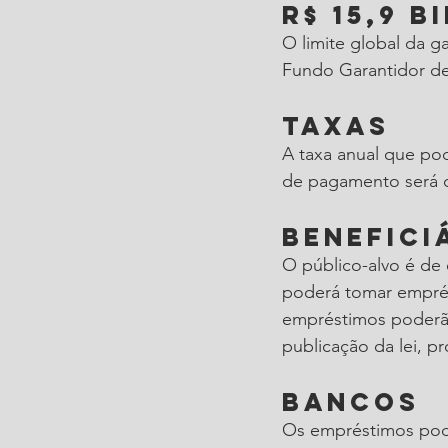
R$ 15,9 b
O limite global da g
Fundo Garantidor de
Taxas
A taxa anual que pod
de pagamento será 
Benefici
O público-alvo é de
poderá tomar emprés
empréstimos poderão
publicação da lei, p
Bancos
Os empréstimos pode