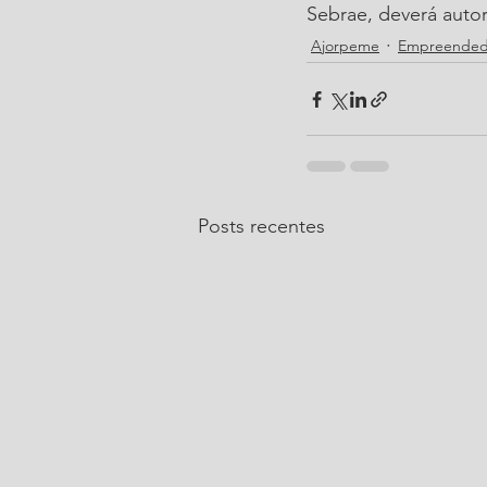
Sebrae, deverá autor
Ajorpeme
Empreended
Posts recentes