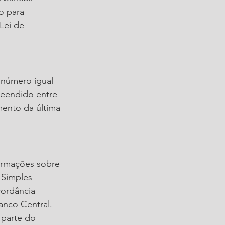
o para 
Lei de 
 número igual 
reendido entre 
mento da última 
ormações sobre 
 Simples 
ordância 
anco Central. 
 parte do 