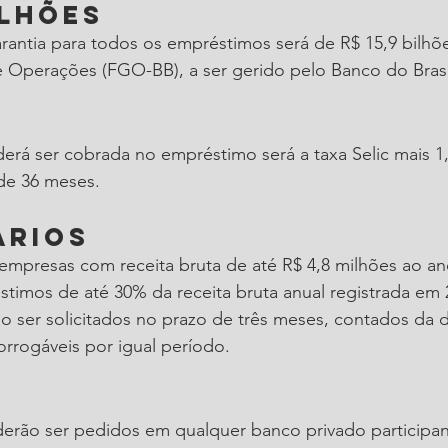
ilhões
arantia para todos os empréstimos será de R$ 15,9 bilhõ
 Operações (FGO-BB), a ser gerido pelo Banco do Brasi
erá ser cobrada no empréstimo será a taxa Selic mais 1
de 36 meses.
ários
 empresas com receita bruta de até R$ 4,8 milhões ao a
timos de até 30% da receita bruta anual registrada em 
 ser solicitados no prazo de três meses, contados da d
rorrogáveis por igual período.
rão ser pedidos em qualquer banco privado participan