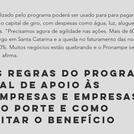
lizado pelo programa poderá ser usado para para pagar 
 o capital de giro, com despesas como água, luz, alugue
s. "Precisamos agora de agilidade nas ações. Mais de 6
go em Santa Catarina e a queda no faturamento das no
0%. Muitos negócios estão quebrando e o Pronampe ser
 afirma.
s regras do Progr
al de Apoio às 
mpresas e Empresa
o Porte e como 
itar o benefício