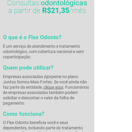
Consultas
odontológicas
a partir
de
R$21,35
/mês
Saúde preventiva pelo melhor preço!
O que é o Flex Odonto?
É um serviço de atendimento e tratamento
odontológico, com cobertura nacional e sem
coparticipação.
Quem pode utilizar?
Empresas associadas Ajorpeme no plano
Juntos Somos Mais Fortes. Se você ainda não
faz parte da entidade,
clique aqui
. Funcionários
de empresas associadas também podem
solicitar e descontar o valor da folha de
pagamento.
Como funciona?
O Flex Odonto beneficia você e seus
dependentes, incluindo parte do tratamento