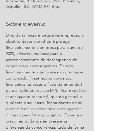
Ajorpeme, R. Urussanga, 292 - Bucarein,
Joinville - SC, 89202-400, Brasil
Sobre o evento
Dirigido às micro e pequenas empresas, o 
objetivo desse workshop é planejar 
financeiramente a empresa para o ano de 
2020, criando uma base para o 
acompanhamento do desempenho do 
negócio nos anos seguintes. Planejar 
financeiramente a empresa não precisa ser 
complicado! Trazemos os conceitos 
financeiros (as vezes difíceis de entender) 
para a realidade da sua MPE! Assim você vai 
saber quanto receberá, quanto gastará e 
qual será o seu lucro. Tenha clareza de se 
poderá fazer investimentos e até guardar 
dinheiro para futuros projetos.  Garanta o 
crescimento da sua empresa e se 
diferencie da concorrência, tudo de forma 