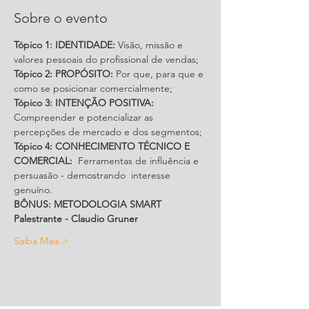
Sobre o evento
Tópico 1: IDENTIDADE:
 Visão, missão e 
valores pessoais do profissional de vendas;
Tópico 2: PROPÓSITO:
 Por que, para que e 
como se posicionar comercialmente;
Tópico 3: INTENÇÃO POSITIVA:
Compreender e potencializar as 
percepções de mercado e dos segmentos;
Tópico 4: CONHECIMENTO TÉCNICO E 
COMERCIAL:
  Ferramentas de influência e 
persuasão - demostrando  interesse 
genuíno.
BÔNUS: METODOLOGIA SMART
Palestrante - Claudio Gruner 
Saiba Mais >