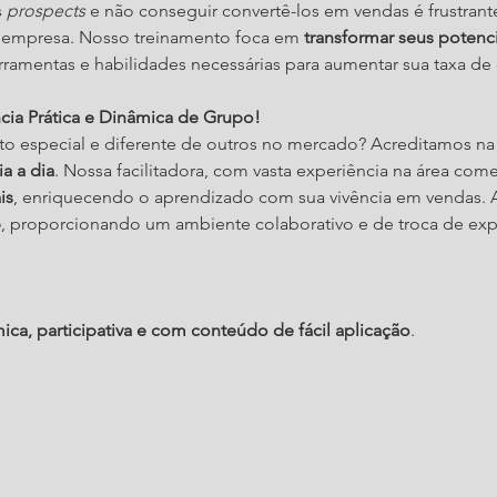
 
prospects
 e não conseguir convertê-los em vendas é frustrant
a empresa. Nosso treinamento foca em 
transformar seus potenci
rramentas e habilidades necessárias para aumentar sua taxa de
ncia Prática e Dinâmica de Grupo!
to especial e diferente de outros no mercado? Acreditamos na
a a dia
. Nossa facilitadora, com vasta experiência na área come
is
, enriquecendo o aprendizado com sua vivência em vendas. A
p
, proporcionando um ambiente colaborativo e de troca de expe
ica, participativa e com conteúdo de fácil aplicação
.