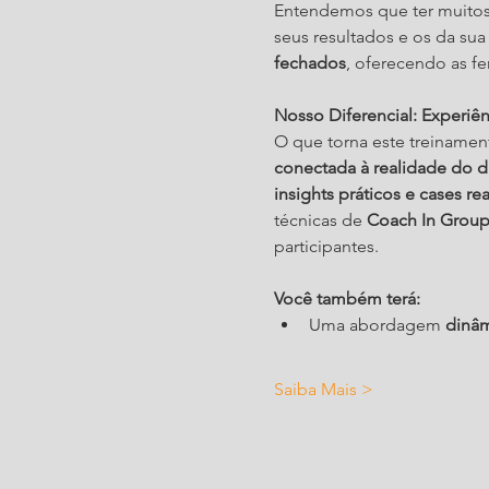
Entendemos que ter muitos
seus resultados e os da su
fechados
, oferecendo as fe
Nosso Diferencial: Experiê
O que torna este treinamen
conectada à realidade do di
insights práticos e cases rea
técnicas de 
Coach In Grou
participantes.
Você também terá:
Uma abordagem 
dinâm
Saiba Mais >