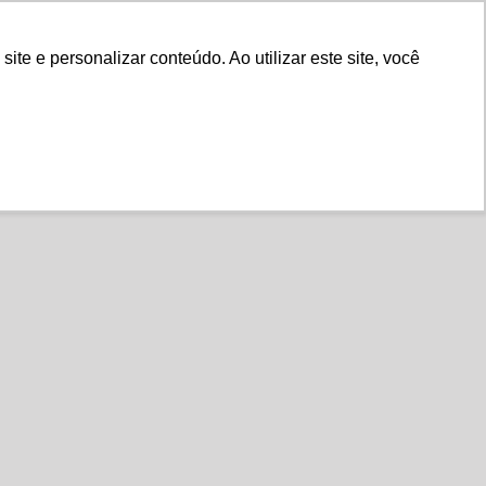
Fale Conosco
e e personalizar conteúdo. Ao utilizar este site, você
Instituto
Nossa História