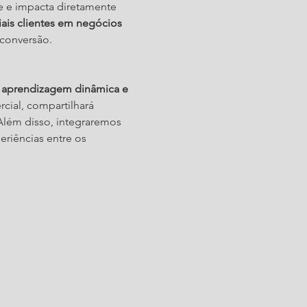
e e impacta diretamente 
ais clientes em negócios 
 conversão.
 
aprendizagem dinâmica e 
rcial, compartilhará 
lém disso, integraremos 
riências entre os 