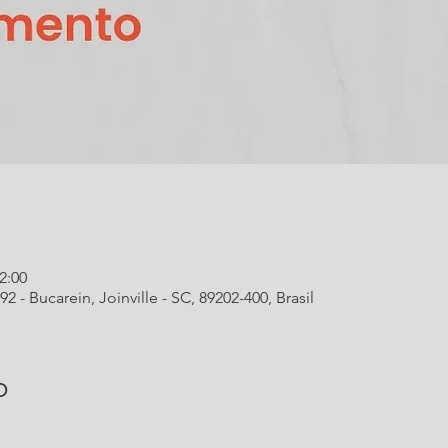
2:00
- Bucarein, Joinville - SC, 89202-400, Brasil
o