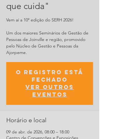
que cuida"
Vem aí a 10ª edição do SERH 2026!
Um dos maiores Seminários de Gestão de
Pessoas de Joinville e região, promovido
pelo Núcleo de Gestão e Pessoas da
Ajorpeme.
O registro está
fechado
Ver outros
eventos
Horário e local
09 de abr. de 2026, 08:00 – 18:00
Centro de Convenções e Exposições