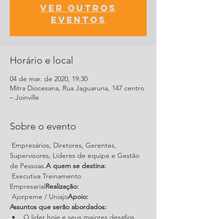
Ver outros
eventos
Horário e local
04 de mar. de 2020, 19:30
Mitra Diocesana, Rua Jaguaruna, 147 centro
– Joinville
Sobre o evento
 Empresários, Diretores, Gerentes, 
Supervisores, Líderes de equipe e Gestão 
de Pessoas.
A quem se destina:
 Executiva Treinamento 
Empresarial
Realização:
 Ajorpeme / Uniajo
Apoio:
Assuntos que serão abordados:
O lider hoje e seus maiores desafios