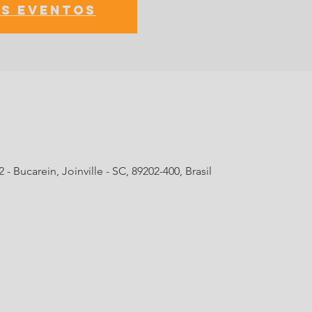
s eventos
- Bucarein, Joinville - SC, 89202-400, Brasil