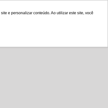
Fale Conosco
e e personalizar conteúdo. Ao utilizar este site, você
Instituto
Nossa História