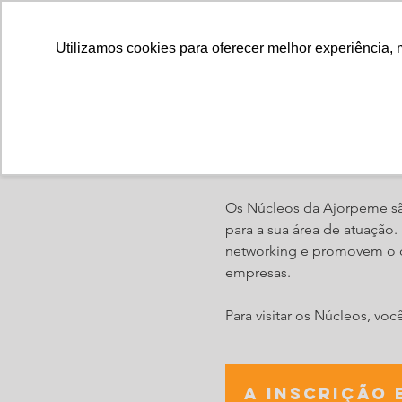
Utilizamos cookies para oferecer melhor experiência, 
Reunião: Nú
Os Núcleos da Ajorpeme sã
para a sua área de atuação
networking e promovem o d
empresas.
Para visitar os Núcleos, vo
A inscrição 