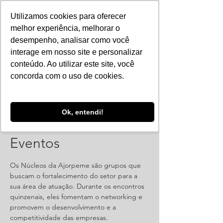
Utilizamos cookies para oferecer
melhor experiência, melhorar o
desempenho, analisar como você
interage em nosso site e personalizar
conteúdo. Ao utilizar este site, você
concorda com o uso de cookies.
Ok, entendi!
Reunião: Núcleo de
Eventos
Os Núcleos da Ajorpeme são grupos que
buscam o fortalecimento do setor para a
sua área de atuação. Durante os encontros
quinzenais, eles fomentam o networking e
promovem o desenvolvimento e a
competitividade das empresas.