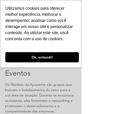
Utilizamos cookies para oferecer
melhor experiência, melhorar o
desempenho, analisar como você
interage em nosso site e personalizar
conteúdo. Ao utilizar este site, você
concorda com o uso de cookies.
Ok, entendi!
Reunião: Núcleo de
Eventos
Os Núcleos da Ajorpeme são grupos que
buscam o fortalecimento do setor para a
sua área de atuação. Durante os encontros
quinzenais, eles fomentam o networking e
promovem o desenvolvimento e a
competitividade das empresas.