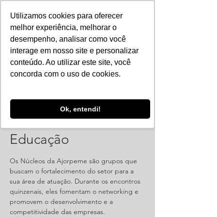
Utilizamos cookies para oferecer
melhor experiência, melhorar o
desempenho, analisar como você
interage em nosso site e personalizar
conteúdo. Ao utilizar este site, você
concorda com o uso de cookies.
Ok, entendi!
Reunião: Núcleo de
Educação
Os Núcleos da Ajorpeme são grupos que
buscam o fortalecimento do setor para a
sua área de atuação. Durante os encontros
quinzenais, eles fomentam o networking e
promovem o desenvolvimento e a
competitividade das empresas.