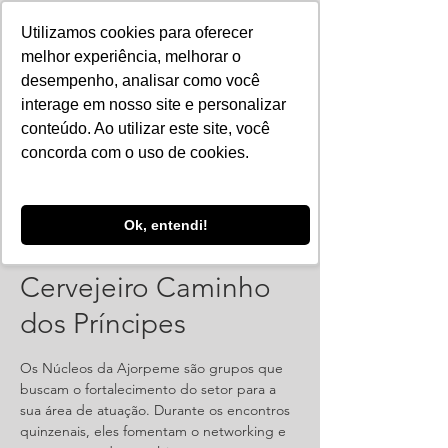
Utilizamos cookies para oferecer
melhor experiência, melhorar o
desempenho, analisar como você
interage em nosso site e personalizar
conteúdo. Ao utilizar este site, você
concorda com o uso de cookies.
Ok, entendi!
Reunião: Núcleo
Cervejeiro Caminho
dos Príncipes
Os Núcleos da Ajorpeme são grupos que
buscam o fortalecimento do setor para a
sua área de atuação. Durante os encontros
quinzenais, eles fomentam o networking e