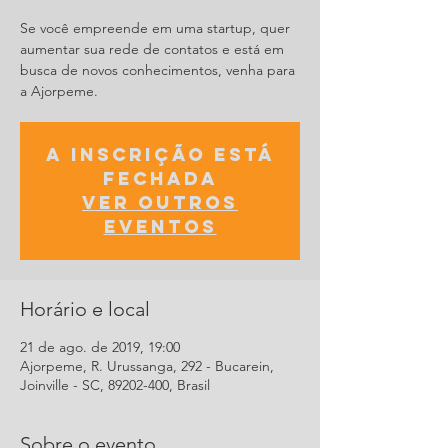
Se você empreende em uma startup, quer
aumentar sua rede de contatos e está em
busca de novos conhecimentos, venha para
a Ajorpeme.
A inscrição está
fechada
Ver outros
eventos
Horário e local
21 de ago. de 2019, 19:00
Ajorpeme, R. Urussanga, 292 - Bucarein,
Joinville - SC, 89202-400, Brasil
Sobre o evento