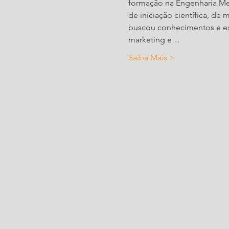
formação na Engenharia Mec
de iniciação científica, d
buscou conhecimentos e ex
marketing e…
Saiba Mais >