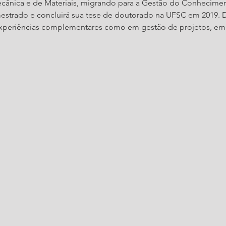
ânica e de Materiais, migrando para a Gestão do Conhecimento
e mestrado e concluirá sua tese de doutorado na UFSC em 2019. 
periências complementares como em gestão de projetos, emp