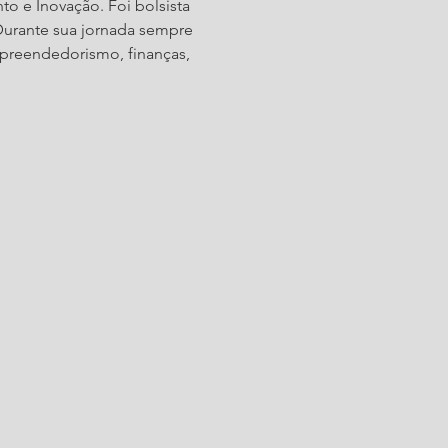
 e Inovação. Foi bolsista 
Durante sua jornada sempre 
reendedorismo, finanças, 