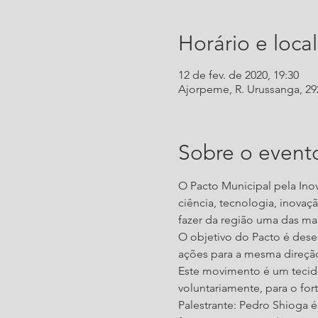
Horário e local
12 de fev. de 2020, 19:30
Ajorpeme, R. Urussanga, 292 
Sobre o event
O Pacto Municipal pela In
ciência, tecnologia, inova
fazer da região uma das m
O objetivo do Pacto é desen
ações para a mesma direçã
Este movimento é um tecido
voluntariamente, para o for
Palestrante: Pedro Shioga 