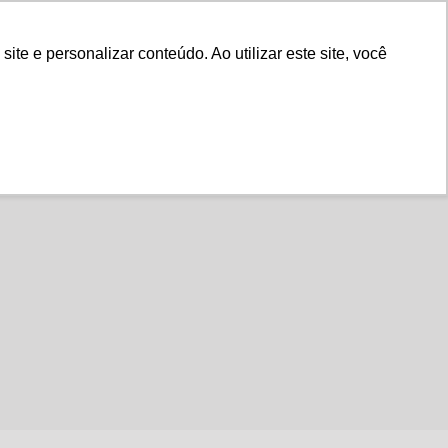
Fale Conosco
e e personalizar conteúdo. Ao utilizar este site, você
Instituto
Nossa História