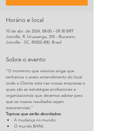
Horário e local
10 de abr. de 2024, 08:00 – 09:30 BRT
Joinville, R. Urussanga, 292 - Bucarein,
Joinville - SC, 89202-400, Brasil
Sobre o evento
“O momento que vivemos exige que 
tenhamos o exato entendimento do local 
onde o Cliente está nas nossas empresas e 
quais são as estratégias profissionais e 
organizacionais que devemos adotar para 
que os nossos resultados sejam 
exponenciais.”
Topicos que serão abordados:
A mudança no mundo;
O mundo BANI;