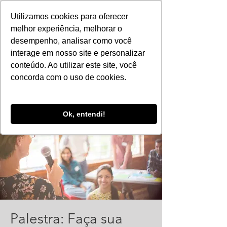
Utilizamos cookies para oferecer
melhor experiência, melhorar o
desempenho, analisar como você
interage em nosso site e personalizar
conteúdo. Ao utilizar este site, você
concorda com o uso de cookies.
Ok, entendi!
Palestra: Faça sua