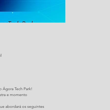
il
o Ágora Tech Park!
stra e momento 
ue abordará os seguintes 