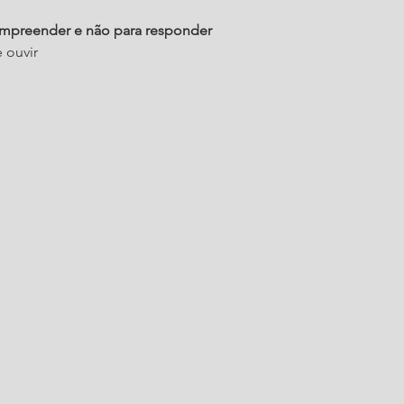
compreender e não para responder
e ouvir