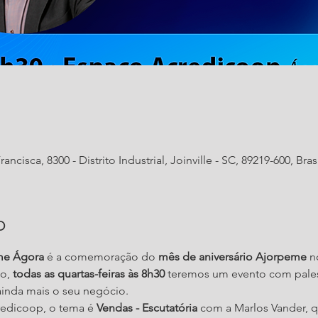
rancisca, 8300 - Distrito Industrial, Joinville - SC, 89219-600, Bras
o
me Ágora
 é a comemoração do 
mês de aniversário Ajorpeme
 n
o, 
todas as quartas-feiras às 8h30
 teremos um evento com pale
ainda mais o seu negócio.
edicoop, o tema é 
Vendas - Escutatória
 com a Marlos Vander, q