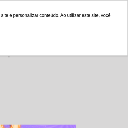
Fale Conosco
e e personalizar conteúdo. Ao utilizar este site, você
Instituto
Nossa História
Ajorpeme