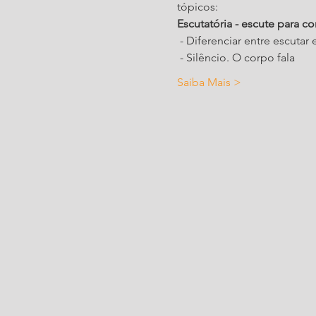
tópicos:
Escutatória - escute para 
 - Diferenciar entre escutar 
 - Silêncio. O corpo fala
Saiba Mais >