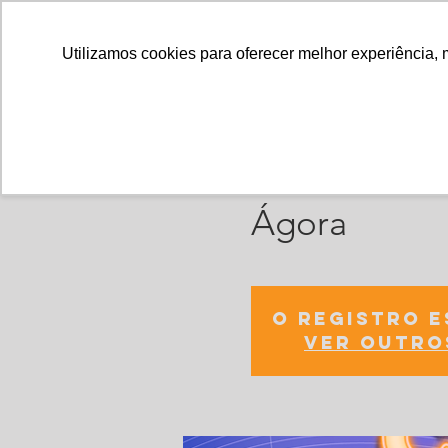
Utilizamos cookies para oferecer melhor experiência, 
Oficina Vend
Ágora
O registro 
Ver outro