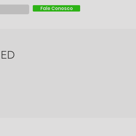
Fale Conosco
Instituto
Nossa História
MED