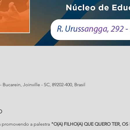
 Bucarein, Joinville - SC, 89202-400, Brasil
o
 promovendo a palestra 
"O(A) FILHO(A) QUE QUERO TER, OS