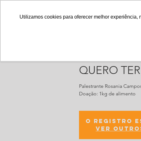
Utilizamos cookies para oferecer melhor experiência, 
Núcleo de E
QUERO TER,
Palestrante Rosania Campo
Doação: 1kg de alimento
O registro 
Ver outro