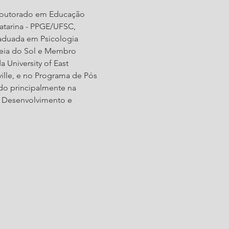
 Doutorado em Educação 
tarina - PPGE/UFSC, 
raduada em Psicologia 
deia do Sol e Membro 
 University of East 
ille, e no Programa de Pós 
o principalmente na 
: Desenvolvimento e 