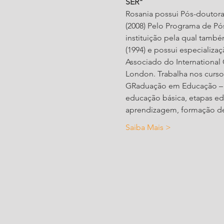
SER"
Rosania possui Pós-doutor
(2008) Pelo Programa de Pó
instituição pela qual tamb
(1994) e possui especializ
Associado do International 
London. Trabalha nos curso
GRaduação em Educação – 
educação básica, etapas ed
aprendizagem, formação de 
Saiba Mais >