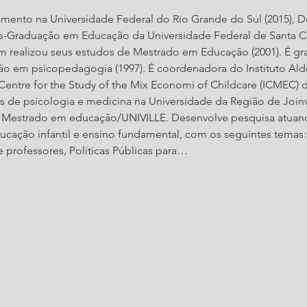
amento na Universidade Federal do Rio Grande do Sul (2015),
s-Graduação em Educação da Universidade Federal de Santa Ca
ém realizou seus estudos de Mestrado em Educação (2001). É g
ação em psicopedagogia (1997). É coordenadora do Instituto Al
Centre for the Study of the Mix Economi of Childcare (ICMEC) da
s de psicologia e medicina na Universidade da Região de Joinv
Mestrado em educação/UNIVILLE. Desenvolve pesquisa atuand
ucação infantil e ensino fundamental, com os seguintes temas
professores, Políticas Públicas para…