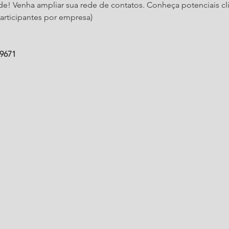
! Venha ampliar sua rede de contatos. Conheça potenciais clie
participantes por empresa)
59671