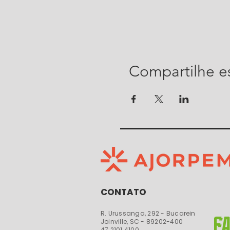
Compartilhe e
CONTATO
R. Urussanga, 292 - Bucarein
Joinville, SC - 89202-400​​
47 2101 4100