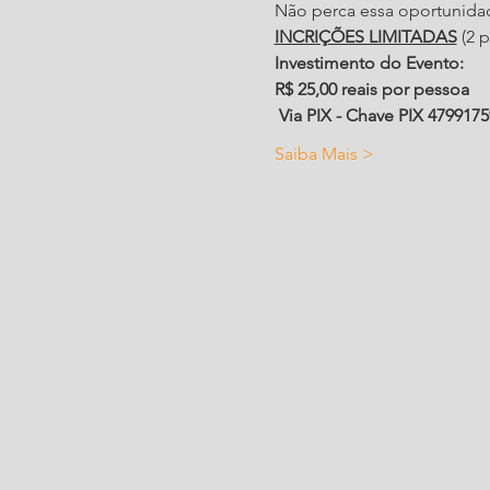
Não perca essa oportunidade
INCRIÇÕES LIMITADAS
 (2 
Investimento do Evento: 
R$ 25,00 reais por pessoa
 Via PIX - Chave PIX 479917
Saiba Mais >