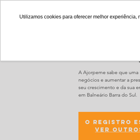
Utilizamos cookies para oferecer melhor experiência, 
Noite de Neg
A Ajorpeme sabe que uma da
negócios e aumentar a pres
seu crescimento e da sua 
em Balneário Barra do Sul.
O registro 
Ver outro