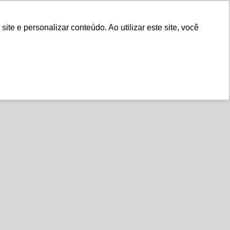
Fale Conosco
e e personalizar conteúdo. Ao utilizar este site, você
Instituto
Nossa História
ul