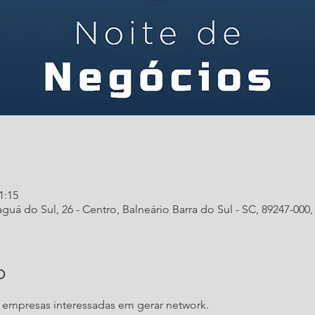
1:15
aguá do Sul, 26 - Centro, Balneário Barra do Sul - SC, 89247-000, 
o
0 empresas interessadas em gerar network.