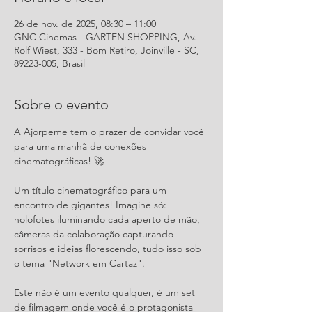
26 de nov. de 2025, 08:30 – 11:00
GNC Cinemas - GARTEN SHOPPING, Av.
Rolf Wiest, 333 - Bom Retiro, Joinville - SC,
89223-005, Brasil
Sobre o evento
A Ajorpeme tem o prazer de convidar você 
para uma manhã de conexões 
cinematográficas! 🚀
Um título cinematográfico para um 
encontro de gigantes! Imagine só: 
holofotes iluminando cada aperto de mão, 
câmeras da colaboração capturando 
sorrisos e ideias florescendo, tudo isso sob 
o tema "Network em Cartaz".
Este não é um evento qualquer, é um set 
de filmagem onde você é o protagonista 