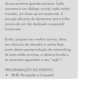
da sua próxima grande parceria. Cada 
conversa é um diálogo crucial, cada cartão 
trocado, um close-up em potencial. A 
energia vibrante da Ajorpeme será a trilha 
sonora de um dia dedicado a expandir 
horizontes.
Então, prepare seu melhor sorriso, afine 
seu discurso de elevador e venha fazer 
parte desta superprodução do networking. 
As luzes estão prontas, a câmera focada e 
as conexões aguardam o seu "ação"!
PROGRAMAÇÃO DO EVENTO: 
8h30: Recepção e Coquetel 
Saiba Mais >