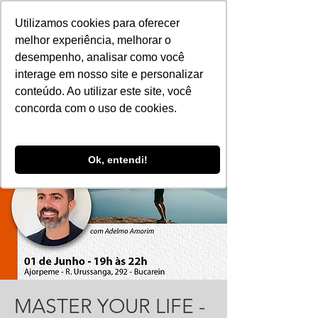
Utilizamos cookies para oferecer
melhor experiência, melhorar o
desempenho, analisar como você
interage em nosso site e personalizar
conteúdo. Ao utilizar este site, você
concorda com o uso de cookies.
Ok, entendi!
MASTER YOUR LIFE -