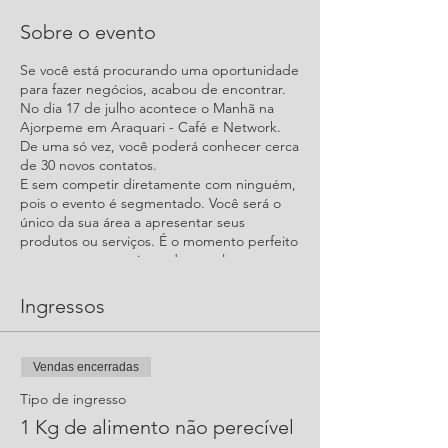
Sobre o evento
Se você está procurando uma oportunidade
para fazer negócios, acabou de encontrar.
No dia 17 de julho acontece o Manhã na
Ajorpeme em Araquari - Café e Network.
De uma só vez, você poderá conhecer cerca
de 30 novos contatos.
E sem competir diretamente com ninguém,
pois o evento é segmentado. Você será o
único da sua área a apresentar seus
produtos ou serviços. É o momento perfeito
para captar parcerias e desenvolver
relacionamentos.
Evento aberto. Venha passar a manhã
Ingressos
conosco!
Vendas encerradas
Tipo de ingresso
1 Kg de alimento não perecível