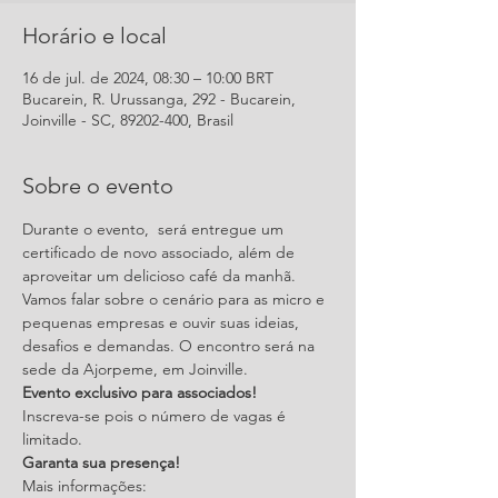
Horário e local
16 de jul. de 2024, 08:30 – 10:00 BRT
Bucarein, R. Urussanga, 292 - Bucarein,
Joinville - SC, 89202-400, Brasil
Sobre o evento
Durante o evento,  será entregue um 
certificado de novo associado, além de 
aproveitar um delicioso café da manhã.
Vamos falar sobre o cenário para as micro e 
pequenas empresas e ouvir suas ideias, 
desafios e demandas. O encontro será na 
sede da Ajorpeme, em Joinville. 
Evento exclusivo para associados!
Inscreva-se pois o número de vagas é 
limitado. 
Garanta sua presença!
Mais informações: 